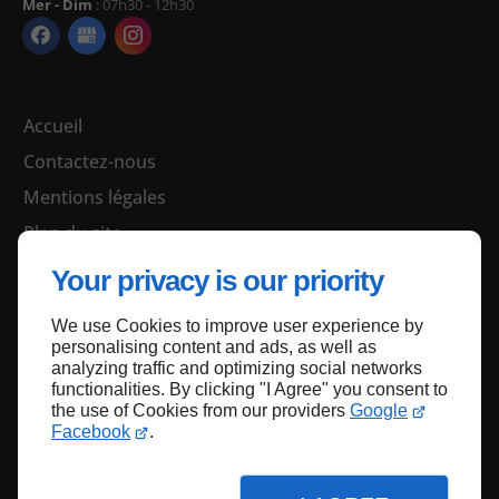
Mer - Dim
: 07h30 - 12h30
Accueil
Contactez-nous
Mentions légales
Plan du site
Your privacy is our priority
We use Cookies to improve user experience by
Haut de page
personalising content and ads, as well as
analyzing traffic and optimizing social networks
functionalities. By clicking "I Agree" you consent to
the use of Cookies from our providers
Google
Facebook
.