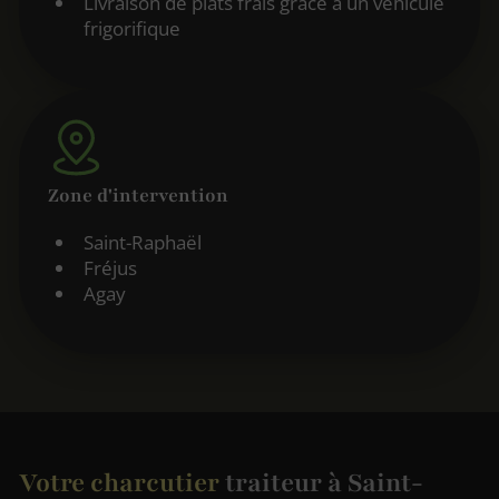
Livraison de plats frais grâce à un véhicule
frigorifique
Zone d'intervention
Saint-Raphaël
Fréjus
Agay
Votre charcutier
traiteur à Saint-