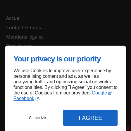
Accueil
Contactez-nous
Mentions légales
Plan du site
Your privacy is our priority
We use Cookies to improve user experience by
Haut de page
personalising content and ads, as well as
analyzing traffic and optimizing social networks
functionalities. By clicking "I Agree" you consent to
the use of Cookies from our providers
Google
Facebook
.
I AGREE
Customize