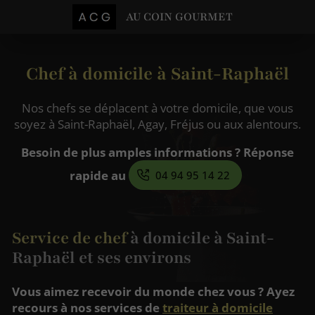
AU COIN GOURMET
Chef à domicile à Saint-Raphaël
Nos chefs se déplacent à votre domicile, que vous
soyez à Saint-Raphaël, Agay, Fréjus ou aux alentours.
Besoin de plus amples informations ? Réponse
rapide au
04 94 95 14 22
Service de chef
à domicile à Saint-
Raphaël et ses environs
Vous aimez recevoir du monde chez vous ? Ayez
recours à nos services de
traiteur à domicile